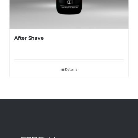
After Shave
Details