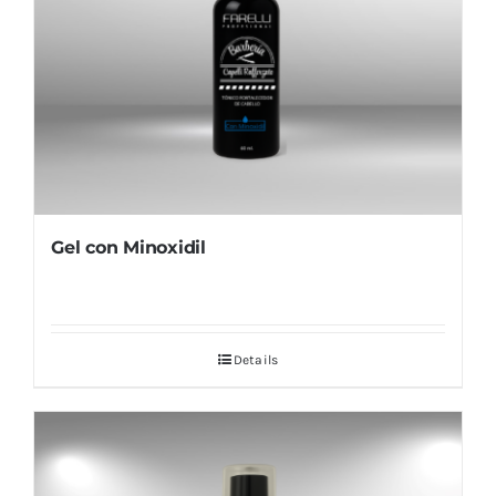
Gel con Minoxidil
Details