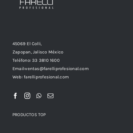
45069 El Colli,
Zapopan, Jalisco México
Teléfono: 33 3810 1600
Email:ventas@farelliprofesional.com
Web: farelliprofesional.com
PRODUCTOS TOP
Top rated products