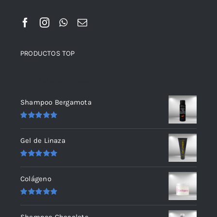
PRODUCTOS TOP
Top rated products
Shampoo Bergamota
Valorado
en
5.00
de 5
Gel de Linaza
Valorado
en
5.00
de 5
Colágeno
Valorado
en
5.00
de 5
Shampoo Chocolate