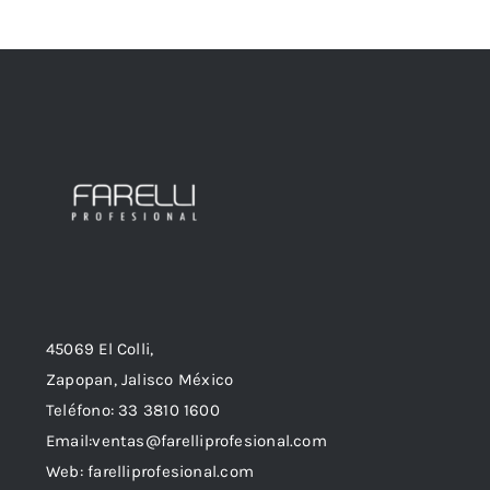
45069 El Colli,
Zapopan, Jalisco México
Teléfono: 33 3810 1600
Email:ventas@farelliprofesional.com
Web: farelliprofesional.com