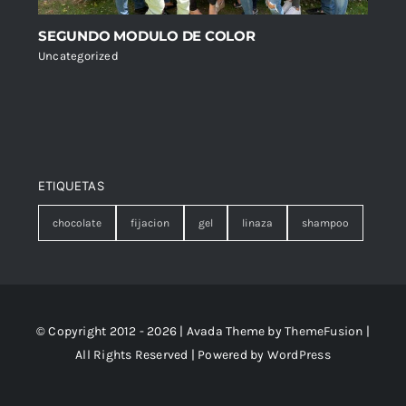
SEGUNDO MODULO DE COLOR
Uncategorized
ETIQUETAS
chocolate
fijacion
gel
linaza
shampoo
© Copyright 2012 - 2026 | Avada Theme by
ThemeFusion
|
All Rights Reserved | Powered by
WordPress