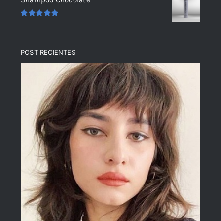
Valorado
en
5.00
de 5
POST RECIENTES