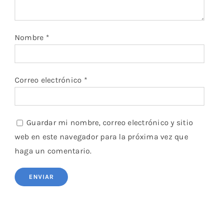
Nombre
*
Correo electrónico
*
Guardar mi nombre, correo electrónico y sitio
web en este navegador para la próxima vez que
haga un comentario.